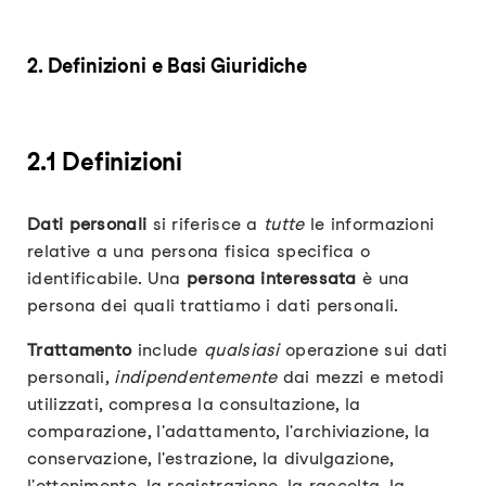
2. Definizioni e Basi Giuridiche
2.1 Definizioni
Dati personali
si riferisce a
tutte
le informazioni
relative a una persona fisica specifica o
identificabile. Una
persona interessata
è una
persona dei quali trattiamo i dati personali.
Trattamento
include
qualsiasi
operazione sui dati
personali,
indipendentemente
dai mezzi e metodi
utilizzati, compresa la consultazione, la
comparazione, l'adattamento, l'archiviazione, la
conservazione, l'estrazione, la divulgazione,
l'ottenimento, la registrazione, la raccolta, la