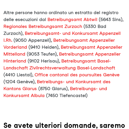
Altre persone hanno ordinato un estratto del registro
delle esecuzioni dal
Betreibungsamt Abtwil
(5643 Sins),
Regionales Betreibungsamt Zurzach
(5330 Bad
Zurzach),
Betreibungsamt- und Konkursamt Appenzell
I.Rh.
(9050 Appenzell),
Betreibungsamt Appenzeller
Vorderland
(9410 Heiden),
Betreibungsamt Appenzeller
Mittelland
(9053 Teufen),
Betreibungsamt Appenzeller
Hinterland
(9102 Herisau),
Betreibungsamt Basel-
Landschaft Zivilrechtsverwaltung Basel-Landschaft
(4410 Liestal),
Office cantonal des poursuites Genève
(1204 Genève),
Betreibungs- und Konkursamt des
Kantons Glarus
(8750 Glarus),
Betreibungs- und
Konkursamt Albula
(7450 Tiefencastel)
Se avete ulteriori domande, saremo