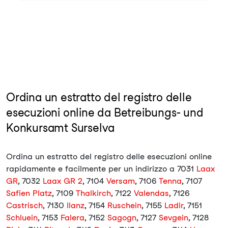
Ordina un estratto del registro delle
esecuzioni online da Betreibungs- und
Konkursamt Surselva
Ordina un estratto del registro delle esecuzioni online
rapidamente e facilmente per un indirizzo a 7031
Laax
GR
, 7032
Laax GR 2
, 7104
Versam
, 7106
Tenna
, 7107
Safien Platz
, 7109
Thalkirch
, 7122
Valendas
, 7126
Castrisch
, 7130
Ilanz
, 7154
Ruschein
, 7155
Ladir
, 7151
Schluein
, 7153
Falera
, 7152
Sagogn
, 7127
Sevgein
, 7128