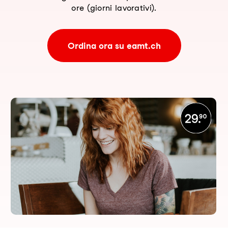
ore (giorni lavorativi).
Ordina ora su eamt.ch