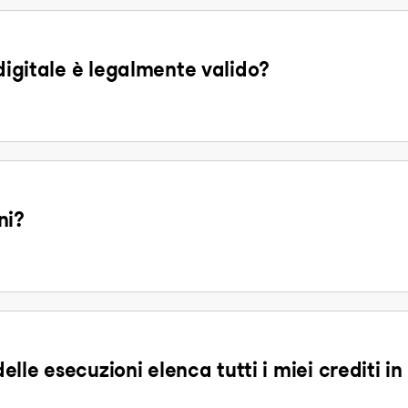
 digitale è legalmente valido?
ni?
delle esecuzioni elenca tutti i miei crediti i