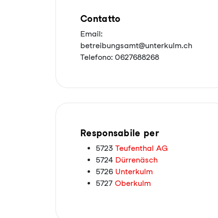
Contatto
Email:
betreibungsamt@unterkulm.ch
Telefono: 0627688268
Responsabile per
5723
Teufenthal AG
5724
Dürrenäsch
5726
Unterkulm
5727
Oberkulm