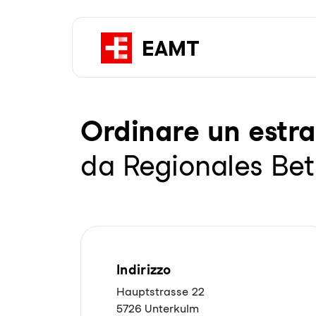
Or­di­na­re un es­tra
da Regionales Be
Indirizzo
Hauptstrasse 22
5726 Unterkulm