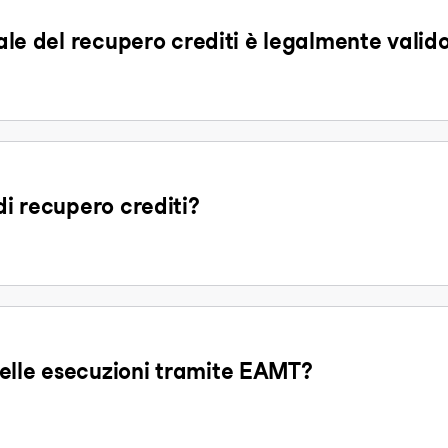
tale del recupero crediti è legalmente valid
di recupero crediti?
elle esecuzioni tramite EAMT?