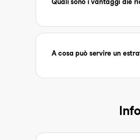
Quali sono i vantaggi die r
A cosa può servire un estra
Inf