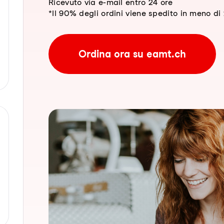
Ricevuto via e-mail entro 24 ore
*Il 90% degli ordini viene spedito in meno di 2
Ordina ora su eamt.ch