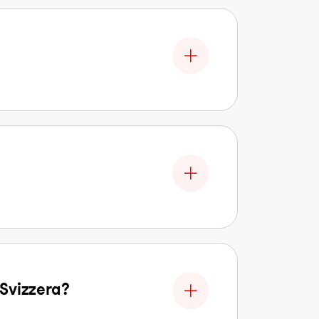
n Svizzera?