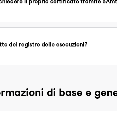
ichiedere il proprio certificato tramite eAm
tto del registro delle esecuzioni?
ormazioni di base e gene