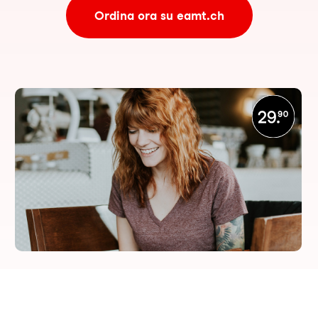
Ordina ora su eamt.ch