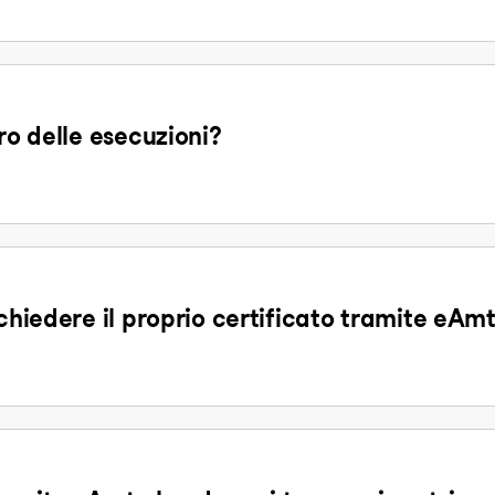
ro delle esecuzioni?
ichiedere il proprio certificato tramite eAm