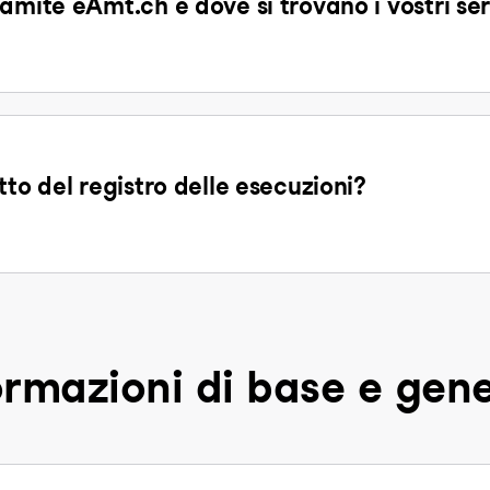
amite eAmt.ch e dove si trovano i vostri se
tto del registro delle esecuzioni?
ormazioni di base e gene