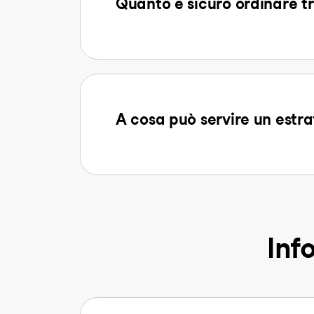
Quanto è sicuro ordinare tr
A cosa può servire un estra
Inf