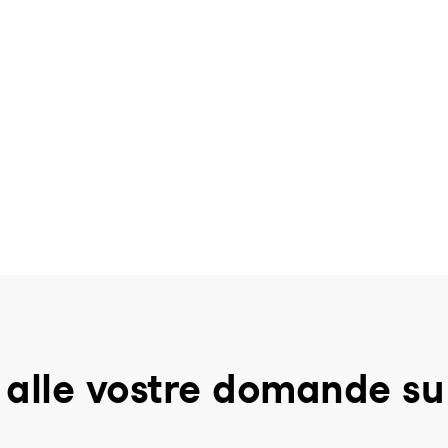
 alle vostre domande s