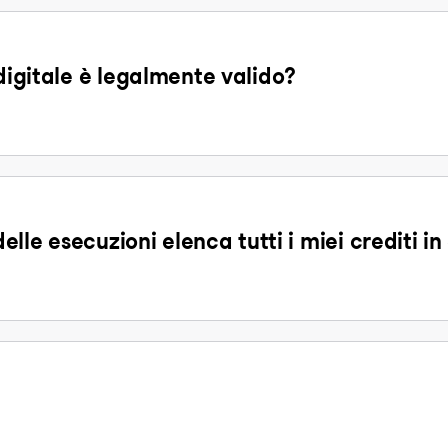
 digitale è legalmente valido?
delle esecuzioni elenca tutti i miei crediti i