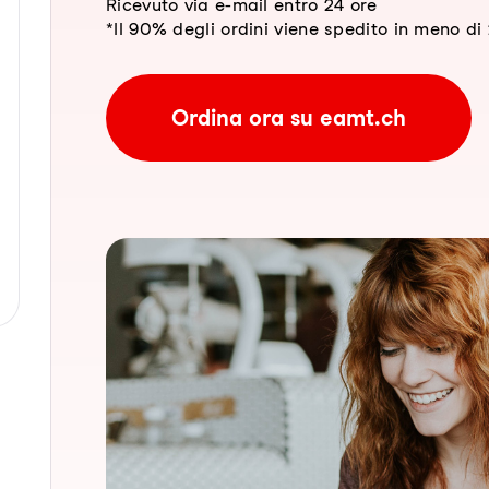
Ricevuto via e-mail entro 24 ore
*Il 90% degli ordini viene spedito in meno di 2
Ordina ora su eamt.ch