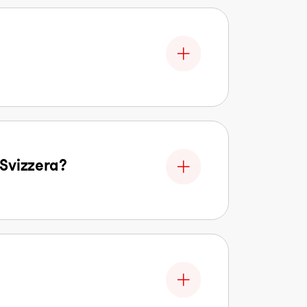
n Svizzera?