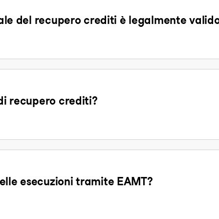
tale del recupero crediti è legalmente valid
di recupero crediti?
elle esecuzioni tramite EAMT?