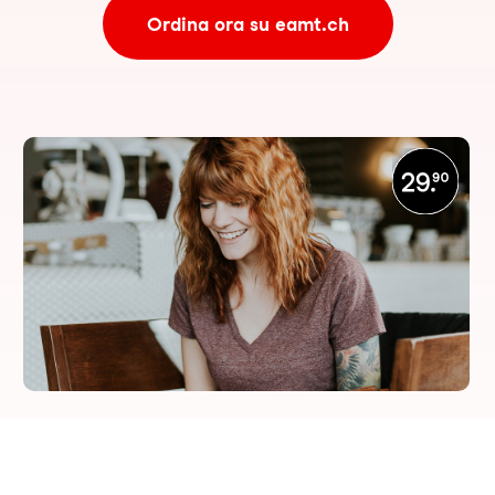
Ordina ora su eamt.ch