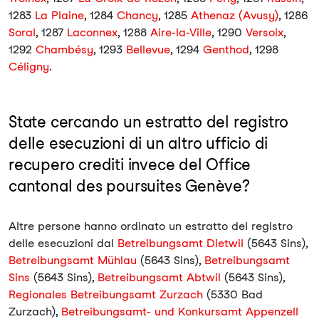
1283
La Plaine
, 1284
Chancy
, 1285
Athenaz (Avusy)
, 1286
Soral
, 1287
Laconnex
, 1288
Aire-la-Ville
, 1290
Versoix
,
1292
Chambésy
, 1293
Bellevue
, 1294
Genthod
, 1298
Céligny
.
State cercando un estratto del registro
delle esecuzioni di un altro ufficio di
recupero crediti invece del Office
cantonal des poursuites Genève?
Altre persone hanno ordinato un estratto del registro
delle esecuzioni dal
Betreibungsamt Dietwil
(5643 Sins),
Betreibungsamt Mühlau
(5643 Sins),
Betreibungsamt
Sins
(5643 Sins),
Betreibungsamt Abtwil
(5643 Sins),
Regionales Betreibungsamt Zurzach
(5330 Bad
Zurzach),
Betreibungsamt- und Konkursamt Appenzell