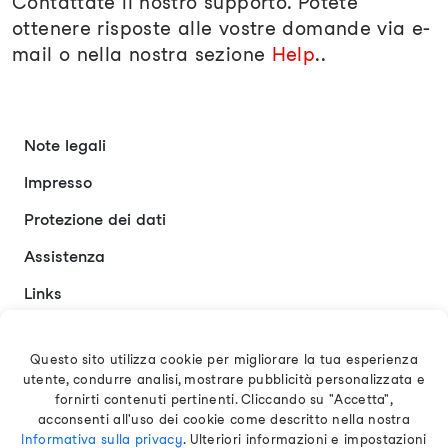
Contattate il nostro supporto. Potete
ottenere risposte alle vostre domande via e-
mail o nella nostra sezione
Help
..
Note legali
Impresso
Protezione dei dati
Assistenza
Links
Contatto
Questo sito utilizza cookie per migliorare la tua esperienza
utente, condurre analisi, mostrare pubblicità personalizzata e
Italiano
fornirti contenuti pertinenti. Cliccando su "Accetta",
acconsenti all'uso dei cookie come descritto nella nostra
Informativa sulla privacy
. Ulteriori informazioni e impostazioni