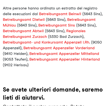
Altre persone hanno ordinato un estratto del registro
delle esecuzioni dal
Betreibungsamt Beinwil
(5643 Sins),
Betreibungsamt Dietwil
(5643 Sins),
Betreibungsamt
Mühlau
(5643 Sins),
Betreibungsamt Sins
(5643 Sins),
Betreibungsamt Abtwil
(5643 Sins),
Regionales
Betreibungsamt Zurzach
(5330 Bad Zurzach),
Betreibungsamt- und Konkursamt Appenzell I.Rh.
(9050
Appenzell),
Betreibungsamt Appenzeller Vorderland
(9410 Heiden),
Betreibungsamt Appenzeller Mittelland
(9053 Teufen),
Betreibungsamt Appenzeller Hinterland
(9102 Herisau)
Se avete ulteriori domande, saremo
lieti di aiutarvi.