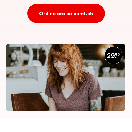
Ordina ora su eamt.ch