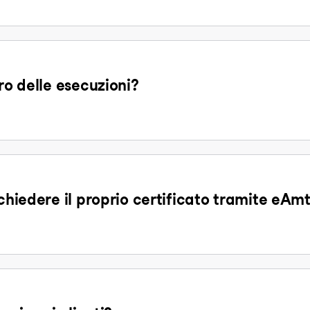
ro delle esecuzioni?
ichiedere il proprio certificato tramite eAm