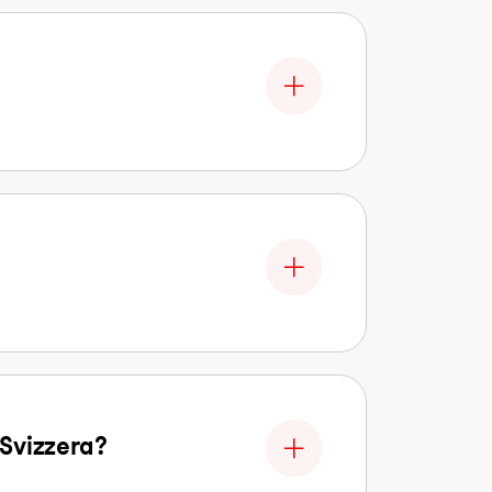
n Svizzera?