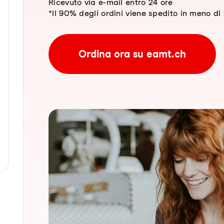
Ricevuto via e-mail entro 24 ore
*Il 90% degli ordini viene spedito in meno di 2
Ordina ora su eamt.ch