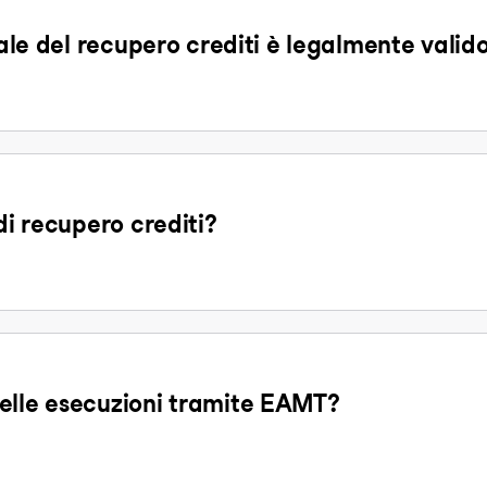
tale del recupero crediti è legalmente valid
di recupero crediti?
elle esecuzioni tramite EAMT?