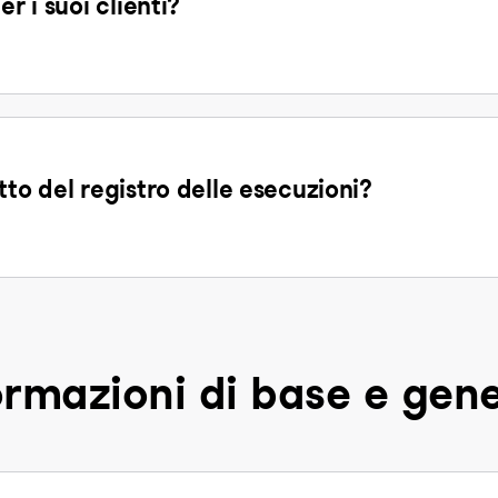
r i suoi clienti?
tto del registro delle esecuzioni?
ormazioni di base e gene