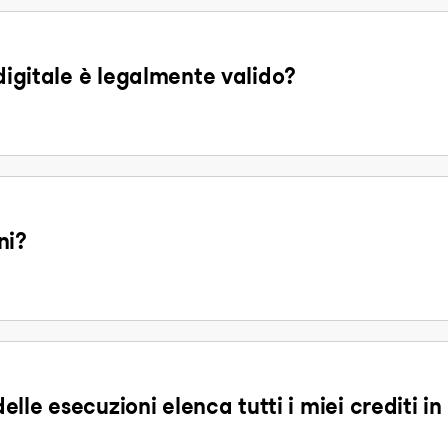
 digitale è legalmente valido?
ni?
delle esecuzioni elenca tutti i miei crediti i