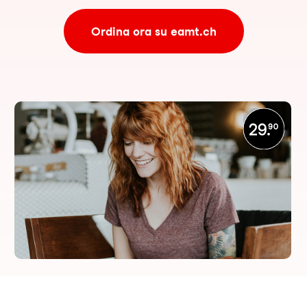
Ordina ora su eamt.ch