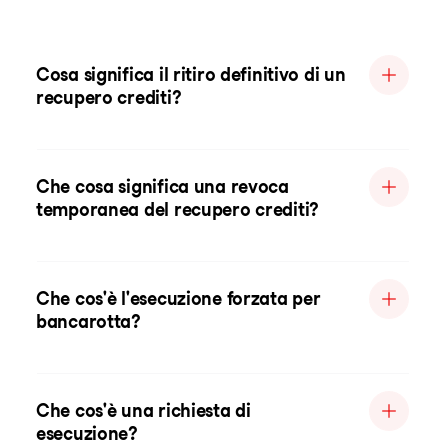
Cosa significa il ritiro definitivo di un
recupero crediti?
Che cosa significa una revoca
temporanea del recupero crediti?
Che cos'è l'esecuzione forzata per
bancarotta?
Che cos'è una richiesta di
esecuzione?