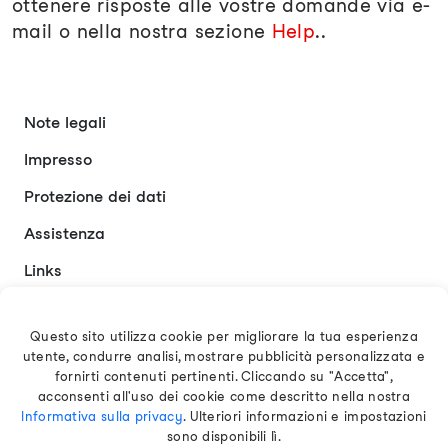
ottenere risposte alle vostre domande via e-
mail o nella nostra sezione
Help
..
Note legali
Impresso
Protezione dei dati
Assistenza
Links
Contatto
Questo sito utilizza cookie per migliorare la tua esperienza
utente, condurre analisi, mostrare pubblicità personalizzata e
Italiano
fornirti contenuti pertinenti. Cliccando su "Accetta",
acconsenti all'uso dei cookie come descritto nella nostra
Informativa sulla privacy
. Ulteriori informazioni e impostazioni
sono disponibili lì.