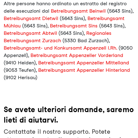
Altre persone hanno ordinato un estratto del registro
delle esecuzioni dal
Betreibungsamt Beinwil
(5643 Sins),
Betreibungsamt Dietwil
(5643 Sins),
Betreibungsamt
Mühlau
(5643 Sins),
Betreibungsamt Sins
(5643 Sins),
Betreibungsamt Abtwil
(5643 Sins),
Regionales
Betreibungsamt Zurzach
(5330 Bad Zurzach),
Betreibungsamt- und Konkursamt Appenzell I.Rh.
(9050
Appenzell),
Betreibungsamt Appenzeller Vorderland
(9410 Heiden),
Betreibungsamt Appenzeller Mittelland
(9053 Teufen),
Betreibungsamt Appenzeller Hinterland
(9102 Herisau)
Se avete ulteriori domande, saremo
lieti di aiutarvi.
Contattate il nostro supporto. Potete