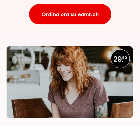
Ordina ora su eamt.ch