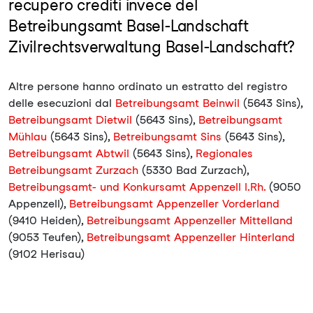
recupero crediti invece del
Betreibungsamt Basel-Landschaft
Zivilrechtsverwaltung Basel-Landschaft?
Altre persone hanno ordinato un estratto del registro
delle esecuzioni dal
Betreibungsamt Beinwil
(5643 Sins),
Betreibungsamt Dietwil
(5643 Sins),
Betreibungsamt
Mühlau
(5643 Sins),
Betreibungsamt Sins
(5643 Sins),
Betreibungsamt Abtwil
(5643 Sins),
Regionales
Betreibungsamt Zurzach
(5330 Bad Zurzach),
Betreibungsamt- und Konkursamt Appenzell I.Rh.
(9050
Appenzell),
Betreibungsamt Appenzeller Vorderland
(9410 Heiden),
Betreibungsamt Appenzeller Mittelland
(9053 Teufen),
Betreibungsamt Appenzeller Hinterland
(9102 Herisau)