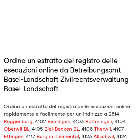
Ordina un estratto del registro delle
esecuzioni online da Betreibungsamt
Basel-Landschaft Zivilrechtsverwaltung
Basel-Landschaft
Ordina un estratto del registro delle esecuzioni online
rapidamente e facilmente per un indirizzo a 2814
Roggenburg
, 4102
Binningen
, 4103
Bottmingen
, 4104
Oberwil BL
, 4105
Biel-Benken BL
, 4106
Therwil
, 4107
Ettingen
, 4117
Burg im Leimental
, 4123
Allschwil
, 4124