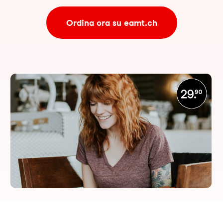
Ordina ora su eamt.ch