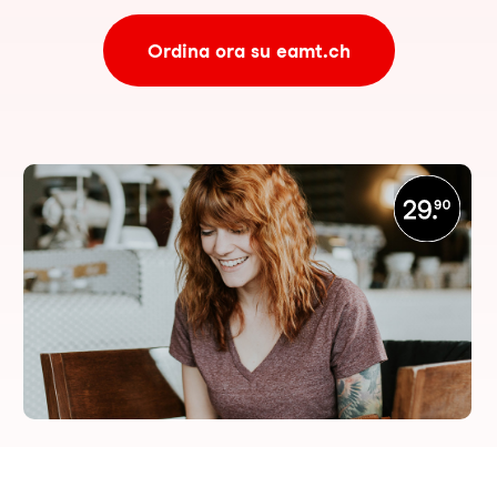
Ordina ora su eamt.ch