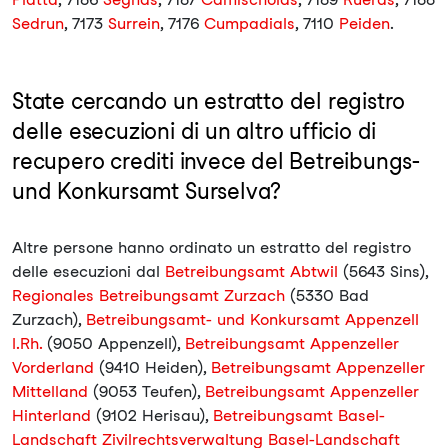
Sedrun
, 7173
Surrein
, 7176
Cumpadials
, 7110
Peiden
.
State cercando un estratto del registro
delle esecuzioni di un altro ufficio di
recupero crediti invece del Betreibungs-
und Konkursamt Surselva?
Altre persone hanno ordinato un estratto del registro
delle esecuzioni dal
Betreibungsamt Abtwil
(5643 Sins),
Regionales Betreibungsamt Zurzach
(5330 Bad
Zurzach),
Betreibungsamt- und Konkursamt Appenzell
I.Rh.
(9050 Appenzell),
Betreibungsamt Appenzeller
Vorderland
(9410 Heiden),
Betreibungsamt Appenzeller
Mittelland
(9053 Teufen),
Betreibungsamt Appenzeller
Hinterland
(9102 Herisau),
Betreibungsamt Basel-
Landschaft Zivilrechtsverwaltung Basel-Landschaft