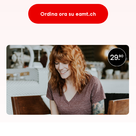
Ordina ora su eamt.ch