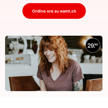
Ordina ora su eamt.ch