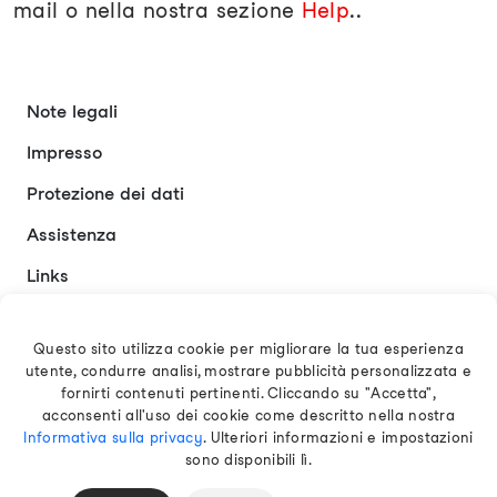
mail o nella nostra sezione
Help
..
Note legali
Impresso
Protezione dei dati
Assistenza
Links
Contatto
Questo sito utilizza cookie per migliorare la tua esperienza
utente, condurre analisi, mostrare pubblicità personalizzata e
Italiano
fornirti contenuti pertinenti. Cliccando su "Accetta",
acconsenti all'uso dei cookie come descritto nella nostra
Informativa sulla privacy
. Ulteriori informazioni e impostazioni
sono disponibili lì.
© 2026 EAMT GmbH