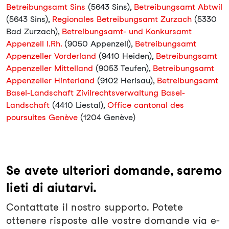
Betreibungsamt Sins
(5643 Sins),
Betreibungsamt Abtwil
(5643 Sins),
Regionales Betreibungsamt Zurzach
(5330
Bad Zurzach),
Betreibungsamt- und Konkursamt
Appenzell I.Rh.
(9050 Appenzell),
Betreibungsamt
Appenzeller Vorderland
(9410 Heiden),
Betreibungsamt
Appenzeller Mittelland
(9053 Teufen),
Betreibungsamt
Appenzeller Hinterland
(9102 Herisau),
Betreibungsamt
Basel-Landschaft Zivilrechtsverwaltung Basel-
Landschaft
(4410 Liestal),
Office cantonal des
poursuites Genève
(1204 Genève)
Se avete ulteriori domande, saremo
lieti di aiutarvi.
Contattate il nostro supporto. Potete
ottenere risposte alle vostre domande via e-