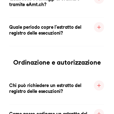
tramite eAmt.ch?
Quale periodo copre l'estratto del
registro delle esecuzioni?
Ordinazione e autorizzazione
Chi può richiedere un estratto del
registro delle esecuzioni?
Come posso ordinare un estratto del