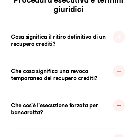
Procedura esecutiva e termini
giuridici
Cosa significa il ritiro definitivo di un
recupero crediti?
Che cosa significa una revoca
temporanea del recupero crediti?
Che cos'è l'esecuzione forzata per
bancarotta?