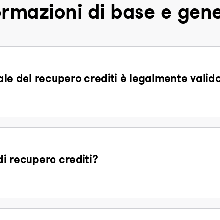
ormazioni di base e gene
tale del recupero crediti è legalmente valid
di recupero crediti?