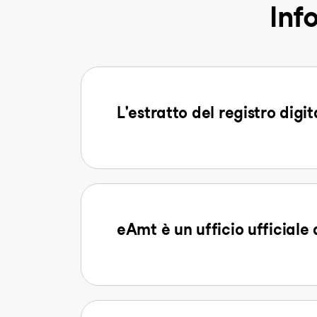
Inf
L'estratto del registro digi
eAmt è un ufficio ufficiale 