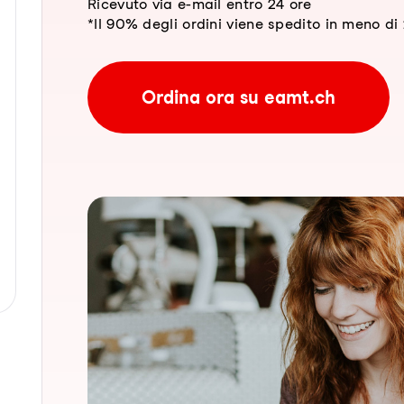
Ricevuto via e-mail entro 24 ore
*Il 90% degli ordini viene spedito in meno di 2
Ordina ora su eamt.ch