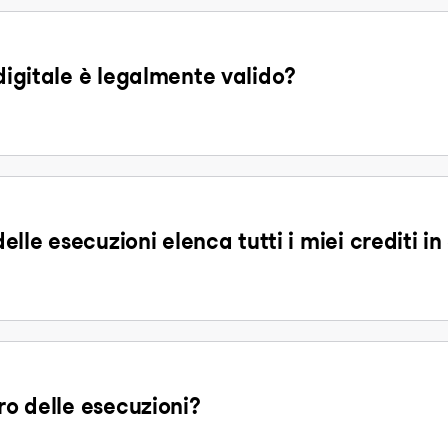
 digitale è legalmente valido?
delle esecuzioni elenca tutti i miei crediti i
ro delle esecuzioni?